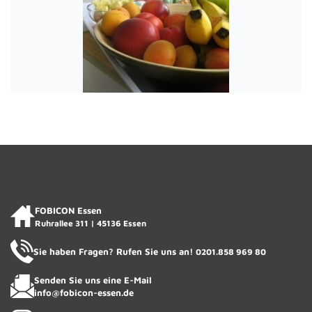
ACADIENCHEN
FOBICON ESSEN · KI-Assistentin
FOBICON Essen
Ruhrallee 311 | 45136 Essen
Sie haben Fragen? Rufen Sie uns an!
0201.858 969 80
Senden Sie uns eine E-Mail
info@fobicon-essen.de