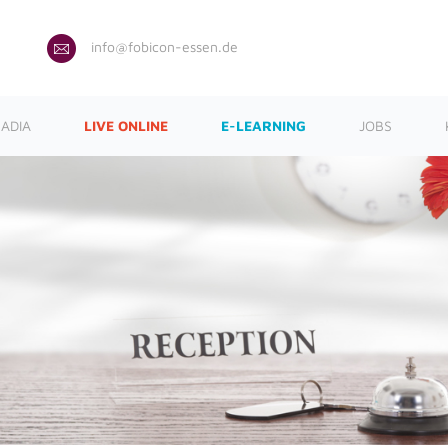
info@fobicon-essen.de
ADIA
LIVE ONLINE
E-LEARNING
JOBS