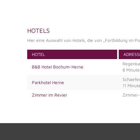
HOTELS
Hier eine Auswahl von Hotels, die von „Fortbildung im Pot
HOTEL
ADRESS
Regenka
B&B Hotel Bochum-Herne
8 Minut
Schaefer
Parkhotel Herne
11 Minu
Zimmer im Revier
Zimmer-