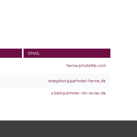
EMAIL
herne@hotelbb.com
rezeption@parhotel-herne.de
s.biell@zimmer-im-revier.de
ACADIENCHEN