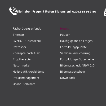
Sie haben Fragen? Rufen Sie uns an!
0201.858 969 80
Fächerübergreifende
Hotels
Themen
Pausen
BVMBZ Rückenschul-
Häufig gestellte Fragen
Refresher
Fortbildungspunkte
Konzepte nach § 20
Seminar-Versicherung
Ergotherapie
Fortbildungs-Gutscheine
Naturmedizin
Bildungsscheck NRW 2.0
Heilpraktik-Ausbildung
Bildungsgutschein
Praxismanagement
Downloads
Online-Seminare