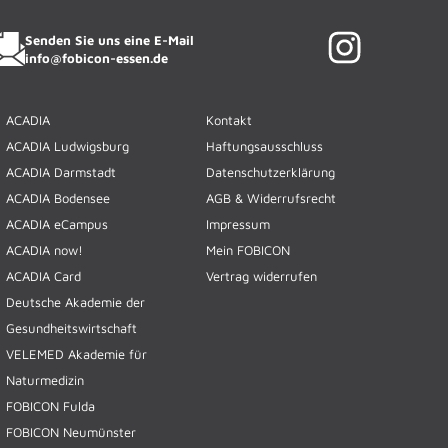
FOBICON ESSEN · KI-Assistentin
Senden Sie uns eine E-Mail
info@fobicon-essen.de
ACADIA
Kontakt
ACADIA Ludwigsburg
Haftungsausschluss
ACADIA Darmstadt
Datenschutzerklärung
ACADIA Bodensee
AGB & Widerrufsrecht
ACADIA eCampus
Impressum
ACADIA now!
Mein FOBICON
ACADIA Card
Vertrag widerrufen
Deutsche Akademie der
Gesundheitswirtschaft
VELEMED Akademie für
Naturmedizin
FOBICON Fulda
FOBICON Neumünster