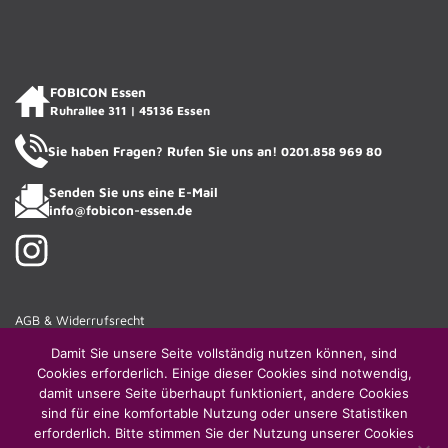
FOBICON Essen
Ruhrallee 311 | 45136 Essen
Sie haben Fragen? Rufen Sie uns an!
0201.858 969 80
Senden Sie uns eine E-Mail
info@fobicon-essen.de
AGB & Widerrufsrecht
Haftungsausschluss
Damit Sie unsere Seite vollständig nutzen können, sind
Gender-Hinweis
Cookies erforderlich. Einige dieser Cookies sind notwendig,
damit unsere Seite überhaupt funktioniert, andere Cookies
Impressum
sind für eine komfortable Nutzung oder unsere Statistiken
Vertrag widerrufen
erforderlich. Bitte stimmen Sie der Nutzung unserer Cookies