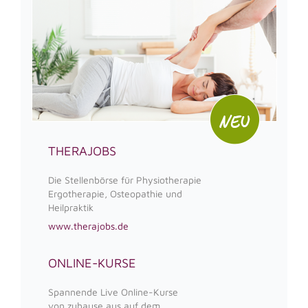
THERAJOBS
Die Stellenbörse für Physiotherapie
Ergotherapie, Osteopathie und
Heilpraktik
www.therajobs.de
ONLINE-KURSE
Spannende Live Online-Kurse
von zuhause aus auf dem