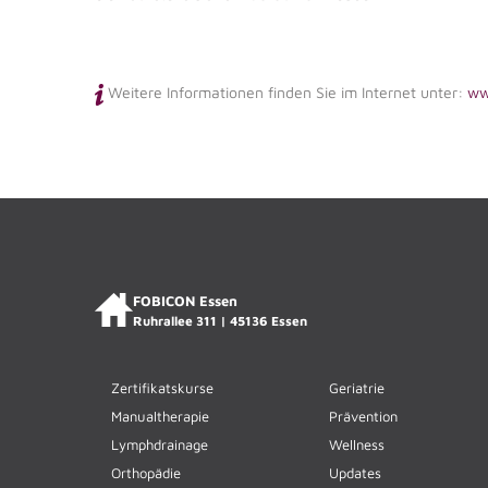
Weitere Informationen finden Sie im Internet unter:
ww
FOBICON Essen
Ruhrallee 311 | 45136 Essen
Zertifikatskurse
Geriatrie
Manualtherapie
Prävention
Lymphdrainage
Wellness
Orthopädie
Updates