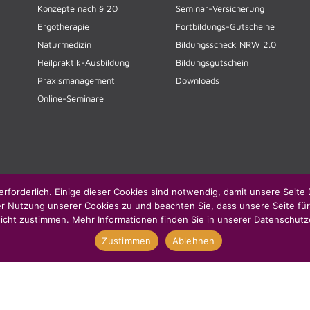
Konzepte nach § 20
Seminar-Versicherung
Ergotherapie
Fortbildungs-Gutscheine
Naturmedizin
Bildungsscheck NRW 2.0
Heilpraktik-Ausbildung
Bildungsgutschein
Praxismanagement
Downloads
Online-Seminare
erforderlich. Einige dieser Cookies sind notwendig, damit unsere Seite 
er Nutzung unserer Cookies zu und beachten Sie, dass unsere Seite für
icht zustimmen. Mehr Informationen finden Sie in unserer
Datenschutz
Zustimmen
Ablehnen