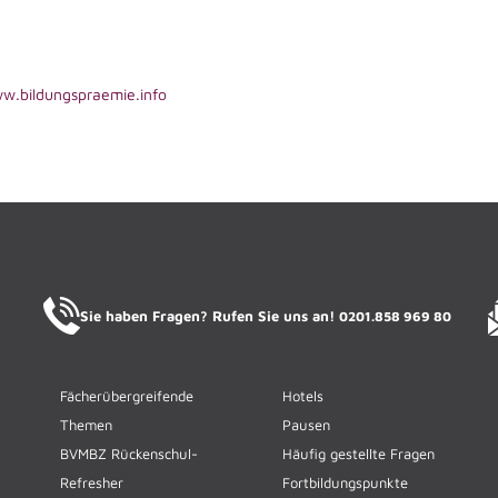
w.bildungspraemie.info
Sie haben Fragen? Rufen Sie uns an!
0201.858 969 80
Fächerübergreifende
Hotels
Themen
Pausen
BVMBZ Rückenschul-
Häufig gestellte Fragen
Refresher
Fortbildungspunkte