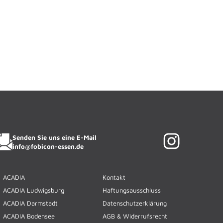
ACADIENCHEN
FOBICON ESSEN · KI-Assistentin
Senden Sie uns eine E-Mail
info@fobicon-essen.de
ACADIA
Kontakt
ACADIA Ludwigsburg
Haftungsausschluss
ACADIA Darmstadt
Datenschutzerklärung
ACADIA Bodensee
AGB & Widerrufsrecht