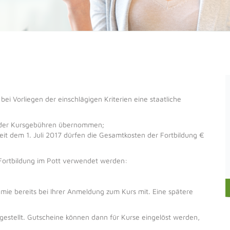
ei Vorliegen der einschlägigen Kriterien eine staatliche
er Kursgebühren übernommen;
Seit dem 1. Juli 2017 dürfen die Gesamtkosten der Fortbildung €
 Fortbildung im Pott verwendet werden:
rämie bereits bei Ihrer Anmeldung zum Kurs mit. Eine spätere
gestellt. Gutscheine können dann für Kurse eingelöst werden,