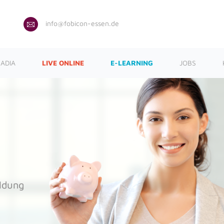
info@fobicon-essen.de
ADIA
LIVE ONLINE
E-LEARNING
JOBS
ildung