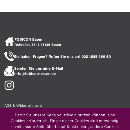
ACADIENCHEN
FOBICON ESSEN · KI-Assistentin
FOBICON Essen
Ruhrallee 311 | 45136 Essen
Sie haben Fragen? Rufen Sie uns an!
0201.858 969 80
Senden Sie uns eine E-Mail
info@fobicon-essen.de
AGB & Widerrufsrecht
Haftungsausschluss
Damit Sie unsere Seite vollständig nutzen können, sind
Gender-Hinweis
Cookies erforderlich. Einige dieser Cookies sind notwendig,
damit unsere Seite überhaupt funktioniert, andere Cookies
Impressum