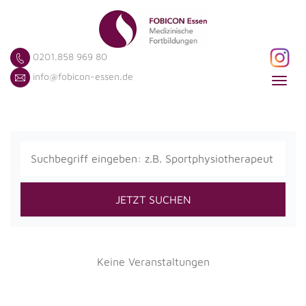
0201.858 969 80
info@fobicon-essen.de
Toggl
navig
JETZT SUCHEN
Keine Veranstaltungen